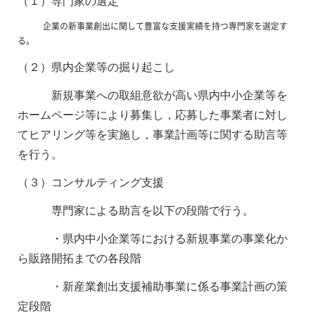
（１）専門家の選定
企業の新事業創出に関して豊富な支援実績を持つ専門家を選定す
る。
（２）県内企業等の掘り起こし
新規事業への取組意欲が高い県内中小企業等を
ホームページ等により募集し，応募した事業者に対し
てヒアリング等を実施し，事業計画等に関する助言等
を行う。
（３）コンサルティング支援
専門家による助言を以下の段階で行う。
・県内中小企業等における新規事業の事業化か
ら販路開拓までの各段階
・新産業創出支援補助事業に係る事業計画の策
定段階