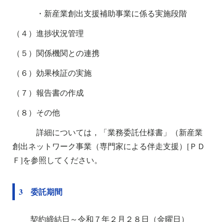
・新産業創出支援補助事業に係る実施段階
（４）進捗状況管理
（５）関係機関との連携
（６）効果検証の実施
（７）報告書の作成
（８）その他
詳細については，「業務委託仕様書」（新産業
創出ネットワーク事業（専門家による伴走支援）[ＰＤ
Ｆ]を参照してください。
3 委託期間
契約締結日～令和７年２月２８日（金曜日）