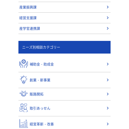
産業振興課
経営支援課
産学官連携課
ニーズ別相談カテゴリー
補助金・助成金
創業・新事業
販路開拓
取引あっせん
経営革新・改善