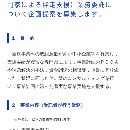
門家による伴走支援）業務委託に
ついて企画提案を募集します。
１ 目 的
新規事業への取組意欲が高い中小企業等を募集し，
支援実績が豊富な専門家により，事業計画のＰＤＣＡ
や課題解決の手法，資金調達の相談等，企業に寄り添
った，状況に応じた伴走型のコンサルティングを行
い，事業計画に沿った着実な事業実施を支援する。
２ 事業内容（受託者が行う業務）
受託者は，以下の業務を実施します。