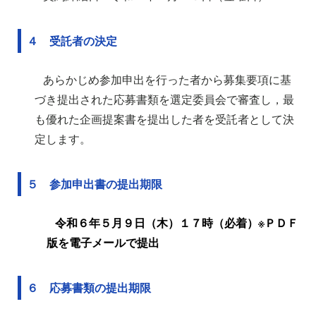
４ 受託者の決定
あらかじめ参加申出を行った者から募集要項に基
づき提出された応募書類を選定委員会で審査し，最
も優れた企画提案書を提出した者を受託者として決
定します。
５ 参加申出書の提出期限
令和６年５月９日（木）１７時（必着）※ＰＤＦ
版を電子メールで提出
６ 応募書類の提出期限