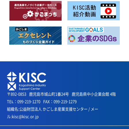
〒892-0853
鹿児島市城山町1番24号
鹿児島県中小企業会館 4階
TEL：099-219-1270
FAX：099-219-1279
組織名:公益財団法人 かごしま産業支援センター / メー
ル:kisc@kisc.or.jp