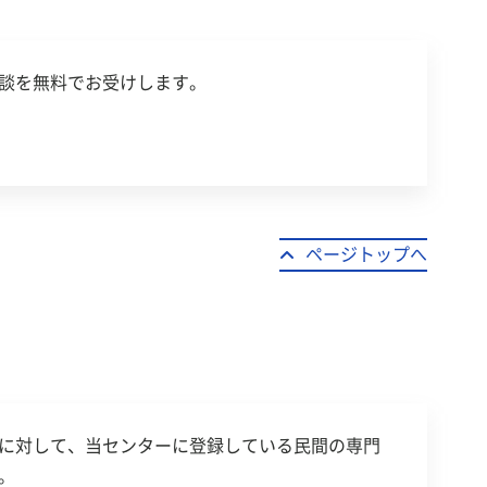
災害に関する特別相談窓口」の支援措置対象地域を
談を無料でお受けします。
災害に関する特別相談窓口」を設置しました
」を設置しました
しました
ページトップへ
に対して、当センターに登録している民間の専門
。