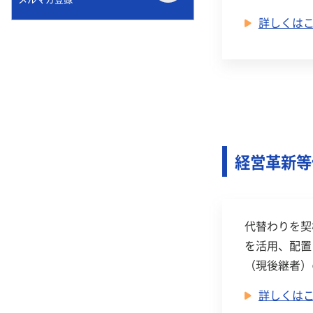
詳しくは
経営革新等
代替わりを契
を活用、配置
（現後継者）
詳しくは