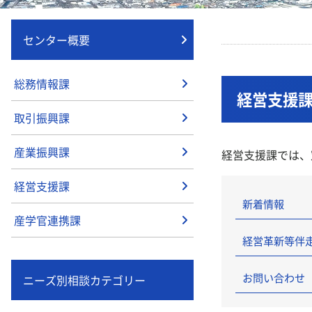
センター概要
総務情報課
経営支援
取引振興課
産業振興課
経営支援課では、
経営支援課
新着情報
産学官連携課
経営革新等伴
お問い合わせ
ニーズ別相談カテゴリー