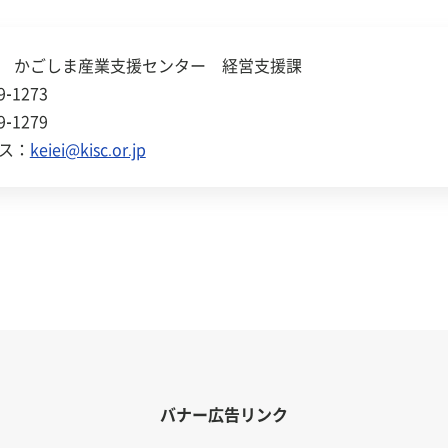
 かごしま産業支援センター 経営支援課
19-1273
9-1279
ス：
keiei@kisc.or.jp
バナー広告リンク