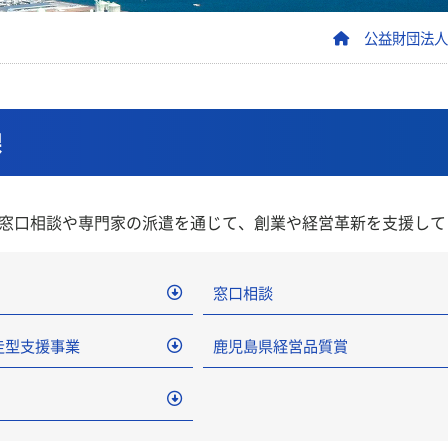
公益財団法人
課
窓口相談や専門家の派遣を通じて、創業や経営革新を支援して
窓口相談
走型支援事業
鹿児島県経営品質賞