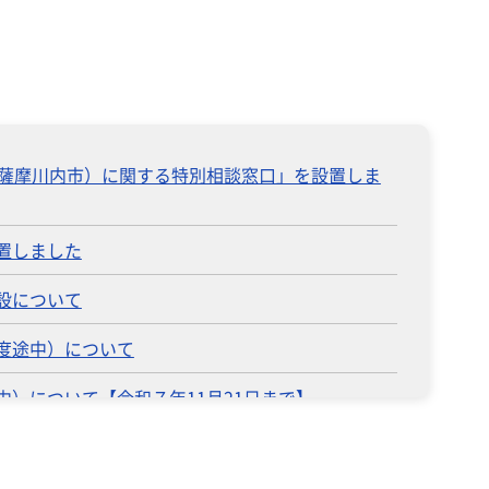
（薩摩川内市）に関する特別相談窓口」を設置しま
置しました
設について
度途中）について
）について【令和７年11月21日まで】
を設置しました