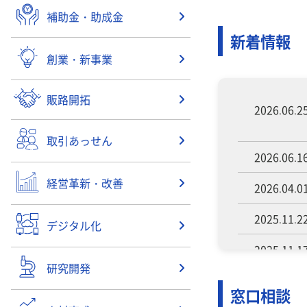
補助金・助成金
新着情報
創業・新事業
販路開拓
2026.06.2
取引あっせん
2026.06.1
経営革新・改善
2026.04.0
2025.11.2
デジタル化
2025.11.1
研究開発
2025.08.2
窓口相談