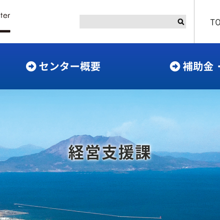
T
センター概要
補助金
経営支援課