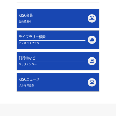
KISC会員
会員募集中
ライブラリー検索
ビデオライブラリー
刊行物など
バックナンバー
KISCニュース
メルマガ登録