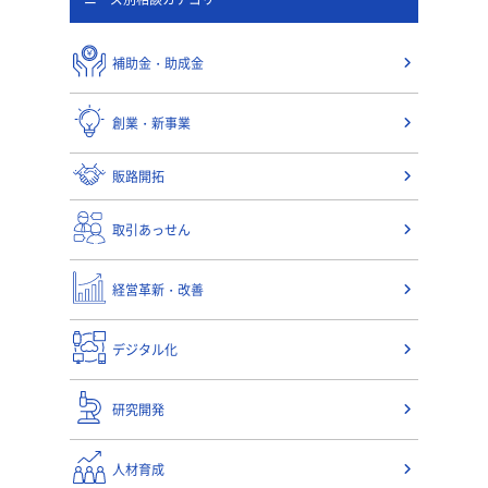
補助金・助成金
創業・新事業
販路開拓
取引あっせん
経営革新・改善
デジタル化
研究開発
人材育成