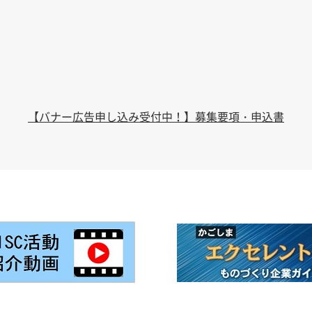
【バナー広告申し込み受付中！】募集要項・申込書