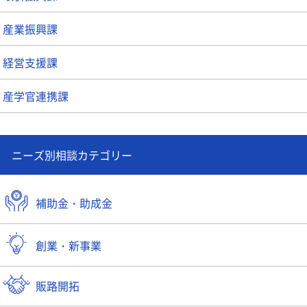
産業振興課
経営支援課
産学官連携課
ニーズ別相談カテゴリー
補助金・助成金
創業・新事業
販路開拓