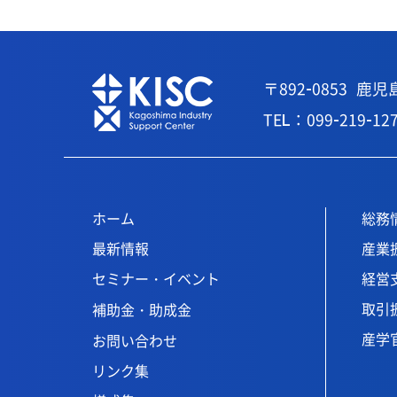
〒892-0853
鹿児
TEL：099-219-12
ホーム
総務
最新情報
産業
セミナー・イベント
経営
取引
補助金・助成金
産学
お問い合わせ
リンク集