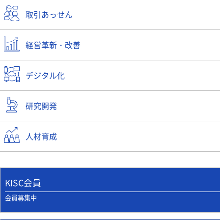
取引あっせん
経営革新・改善
デジタル化
研究開発
人材育成
KISC会員
会員募集中