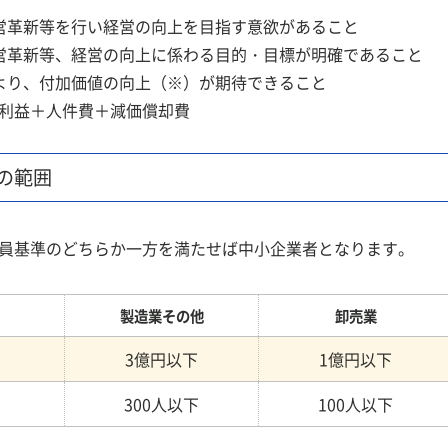
営革新等を行い経営の向上を目指す意欲があること
営革新等、経営の向上に係わる目的・目標が明確であること
より、付加価値の向上（※）が期待できること
利益＋人件費＋減価償却費
の範囲
員基準のどちらか一方を満たせば中小企業者となります。
製造業その他
卸売業
3億円以下
1億円以下
300人以下
100人以下