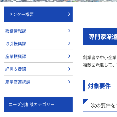
センター概要
総務情報課
専門家派
取引振興課
産業振興課
創業者や中小企業
複数回派遣して、
経営支援課
産学官連携課
対象要件
ニーズ別相談カテゴリー
次の要件を