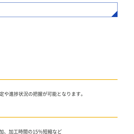
定や進捗状況の把握が可能となります。
加、加工時間の15％短縮など