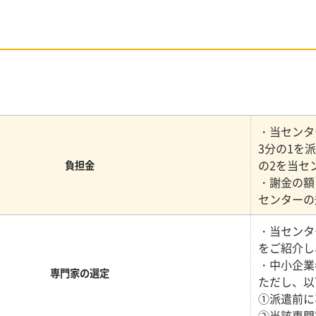
・当センタ
3分の1を
の2を当セ
負担金
・謝金の額
センターの
・当センタ
をご紹介し
・中小企業
専門家の選定
ただし、以
①派遣前に
②当該専門