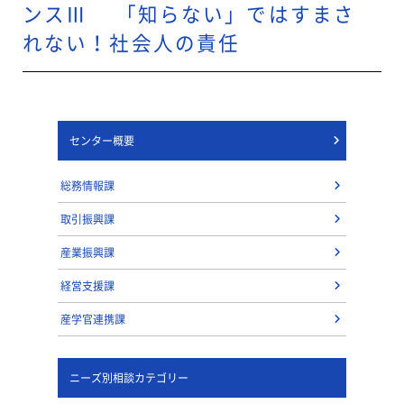
ンスⅢ 「知らない」ではすまさ
れない！社会人の責任
センター概要
総務情報課
取引振興課
産業振興課
経営支援課
産学官連携課
ニーズ別相談カテゴリー