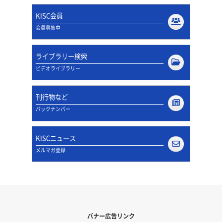
KISC会員
会員募集中
ライブラリー検索
ビデオライブラリー
刊行物など
バックナンバー
KISCニュース
メルマガ登録
バナー広告リンク