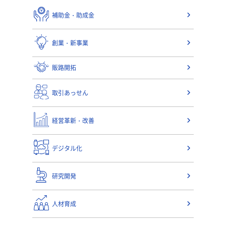
補助金・助成金
創業・新事業
販路開拓
取引あっせん
経営革新・改善
デジタル化
研究開発
人材育成