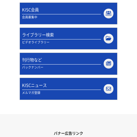
KISC会員
会員募集中
ライブラリー検索
ビデオライブラリー
刊行物など
バックナンバー
KISCニュース
メルマガ登録
バナー広告リンク