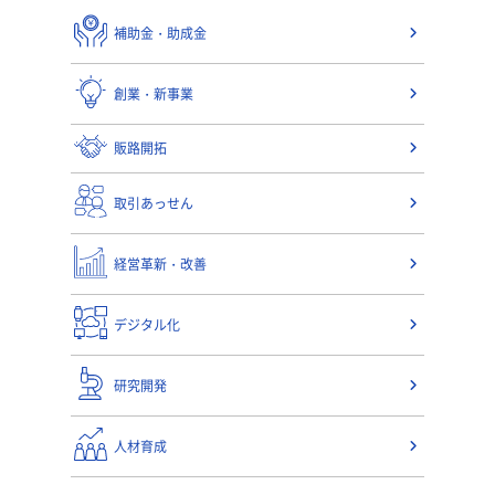
補助金・助成金
創業・新事業
販路開拓
取引あっせん
経営革新・改善
デジタル化
研究開発
人材育成