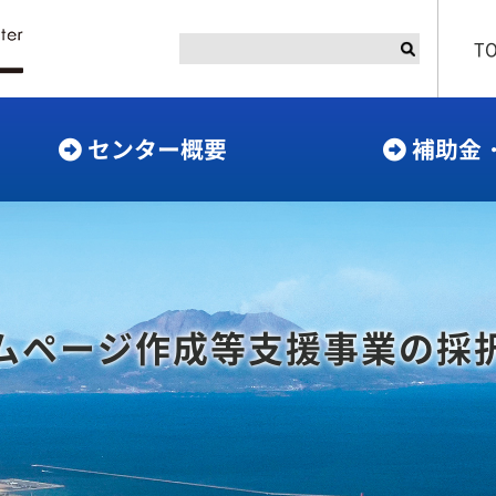
T
センター概要
補助金
ムページ作成等支援事業の採