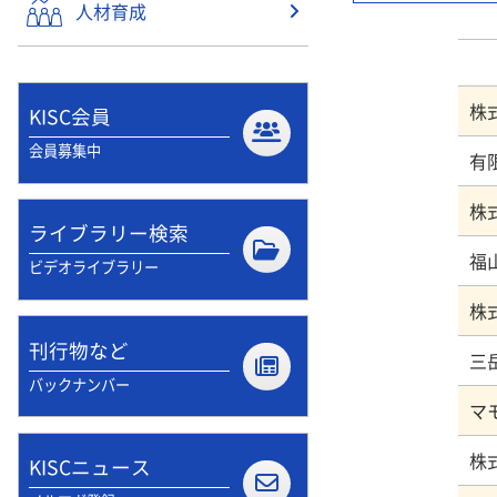
人材育成
KISC会員
会員募集中
有
ライブラリー検索
ビデオライブラリー
株
刊行物など
バックナンバー
株
KISCニュース