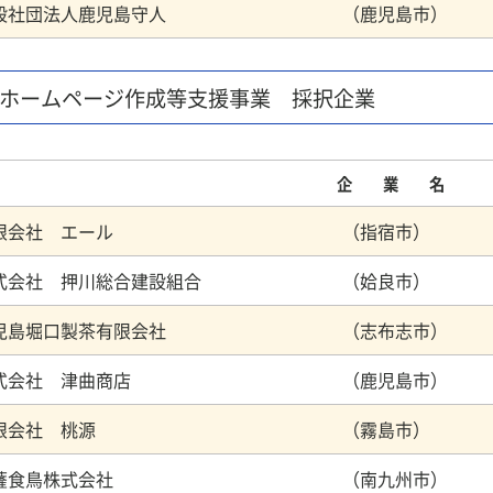
般社団法人鹿児島守人 （鹿児島市）
 ホームページ作成等支援事業 採択企業
企 業 名
有限会社 エール （指宿市）
式会社 押川総合建設組合 （姶良市）
児島堀口製茶有限会社 （志布志市）
株式会社 津曲商店 （鹿児島市）
有限会社 桃源 （霧島市）
南薩食鳥株式会社 （南九州市）