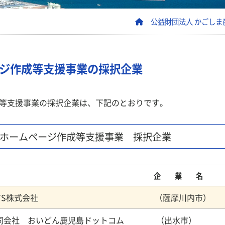
公益財団法人 かごしま
ジ作成等支援事業の採択企業
等支援事業の採択企業は、下記のとおりです。
 ホームページ作成等支援事業 採択企業
企 業 名
INTS株式会社 （薩摩川内市）
同会社 おいどん鹿児島ドットコム （出水市）