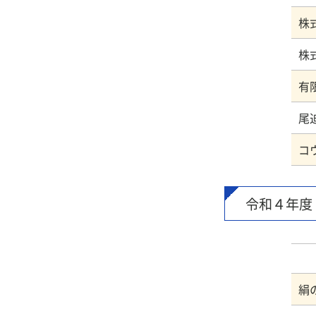
株
令和４年度