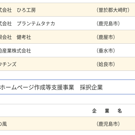
株式会社 ひろ工房 （曽於郡大崎町）
式会社 プランテムタナカ （鹿児島市）
有限会社 健考社 （鹿屋市）
尾迫産業株式会社 （垂水市）
コウチンズ （姶良市）
 ホームページ作成等支援事業 採択企業
企 業 名
絹の風 （鹿児島市）