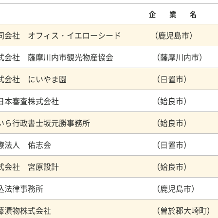
企 業 名
同会社 オフィス・イエローシード （鹿児島市）
式会社 薩摩川内市観光物産協会 （薩摩川内市）
株式会社 にいやま園 （日置市）
南日本審査株式会社 （姶良市）
いら行政書士坂元勝事務所 （姶良市）
医療法人 佑志会 （日置市）
株式会社 宮原設計 （姶良市）
正込法律事務所 （鹿児島市）
後藤漬物株式会社 （曽於郡大崎町）