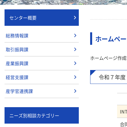
センター概要
総務情報課
ホームペー
取引振興課
ホームページ作成
産業振興課
令和７年度
経営支援課
産学官連携課
ニーズ別相談カテゴリー
合