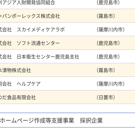
州アジア人財開発協同組合 （鹿児島市）
ャパンポーレックス株式会社 （霧島市）
式会社 スカイメディケアラボ （薩摩川内市）
式会社 ソフト流通センター （鹿児島市）
式会社 日本衛生センター鹿児島支社 （鹿児島市）
日本漬物株式会社 （霧島市）
同会社 ヘルプケア （薩摩川内市）
みのだ食品有限会社 （日置市）
 ホームページ作成等支援事業 採択企業