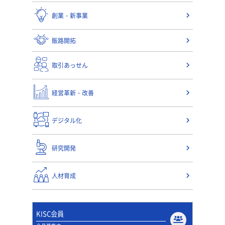
創業・新事業
販路開拓
取引あっせん
経営革新・改善
デジタル化
研究開発
人材育成
KISC会員