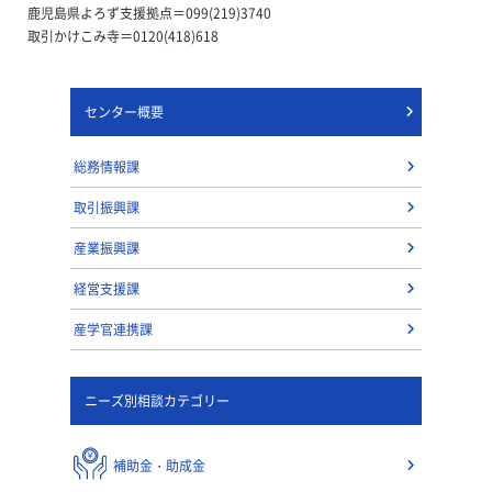
鹿児島県よろず支援拠点＝099(219)3740
取引かけこみ寺＝0120(418)618
センター概要
総務情報課
取引振興課
産業振興課
経営支援課
産学官連携課
ニーズ別相談カテゴリー
補助金・助成金