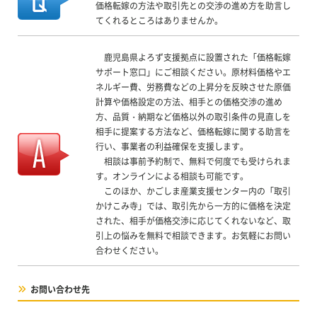
価格転嫁の方法や取引先との交渉の進め方を助言し
てくれるところはありませんか。
鹿児島県よろず支援拠点に設置された「価格転嫁
サポート窓口」にご相談ください。原材料価格やエ
ネルギー費、労務費などの上昇分を反映させた原価
計算や価格設定の方法、相手との価格交渉の進め
方、品質・納期など価格以外の取引条件の見直しを
相手に提案する方法など、価格転嫁に関する助言を
行い、事業者の利益確保を支援します。
相談は事前予約制で、無料で何度でも受けられま
す。オンラインによる相談も可能です。
このほか、かごしま産業支援センター内の「取引
かけこみ寺」では、取引先から一方的に価格を決定
された、相手が価格交渉に応じてくれないなど、取
引上の悩みを無料で相談できます。お気軽にお問い
合わせください。
お問い合わせ先