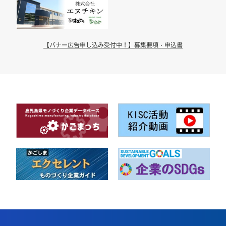
【バナー広告申し込み受付中！】募集要項・申込書