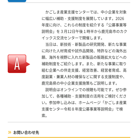
かごしま産業支援センターでは、中小企業を対象
に幅広い補助・支援制度を展開しています。2026
年度に向け、これらの制度を紹介する「公募事業等
説明会」を３月12日午後１時半から鹿児島市のカク
イックス交流センターで開催します。
当日は、新技術・新製品の研究開発、新たな事業
に向けた人材育成や試作品開発、特許などの海外出
願、海外を視野に入れた新製品の販路拡大などへの
補助制度をご紹介します。また、新たな事業に取り
組む企業への伴走支援、経営改善、経営者育成、高
度副業・兼業人材の確保などに関する支援制度や、
鹿児島県の中小企業支援施策もご説明します。
説明会はオンラインでの視聴も可能です。ぜひ参
加して、各種補助・支援制度の活用をご検討くださ
い。参加申し込みは、ホームページ「かごしま産業
支援センター令和８年度公募事業等説明会」で検
索。
お問い合わせ先