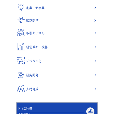
創業・新事業
販路開拓
取引あっせん
経営革新・改善
デジタル化
研究開発
人材育成
KISC会員