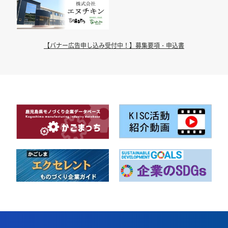
【バナー広告申し込み受付中！】募集要項・申込書