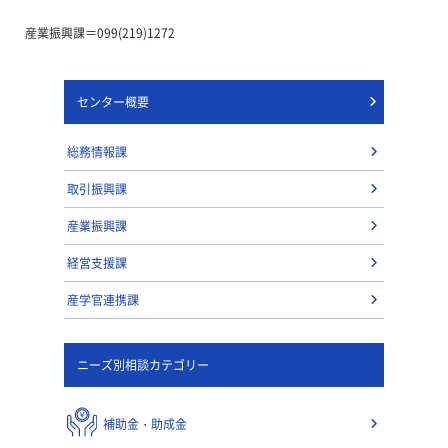
産業振興課＝099(219)1272
センター概要
総務情報課
取引振興課
産業振興課
経営支援課
産学官連携課
ニーズ別相談カテゴリー
補助金・助成金