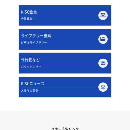
KISC会員
会員募集中
ライブラリー検索
ビデオライブラリー
刊行物など
バックナンバー
KISCニュース
メルマガ登録
バナー広告リンク