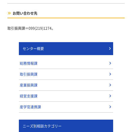
お問い合わせ先
取引振興課＝099(219)1274。
センター概要
総務情報課
取引振興課
産業振興課
経営支援課
産学官連携課
ニーズ別相談カテゴリー