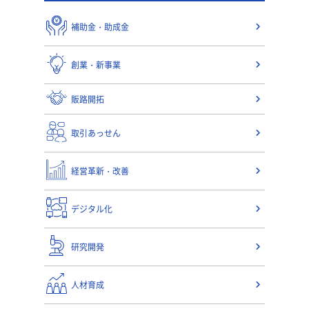
補助金・助成金
創業・新事業
販路開拓
取引あっせん
経営革新・改善
デジタル化
研究開発
人材育成