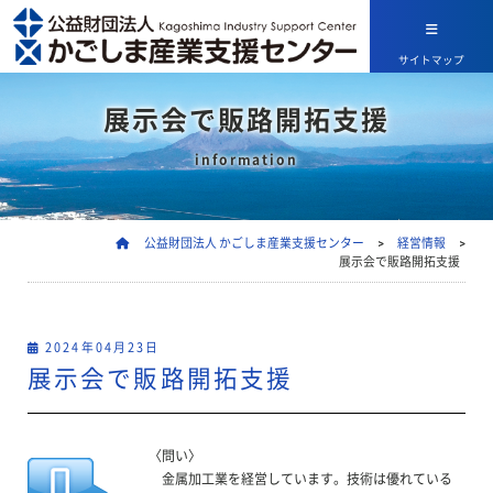
サイトマップ
展示会で販路開拓支援
information
公益財団法人 かごしま産業支援センター
>
経営情報
>
展示会で販路開拓支援
2024年04月23日
展示会で販路開拓支援
〈問い〉
金属加工業を経営しています。技術は優れている