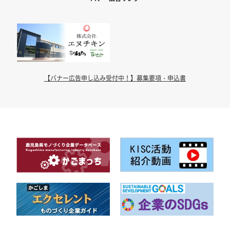
【バナー広告申し込み受付中！】募集要項・申込書