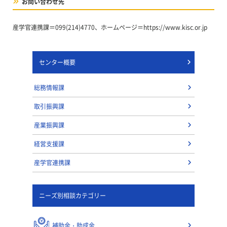
お問い合わせ先
産学官連携課＝099(214)4770、ホームページ＝https://www.kisc.or.jp
センター概要
総務情報課
取引振興課
産業振興課
経営支援課
産学官連携課
ニーズ別相談カテゴリー
補助金・助成金