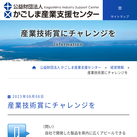
サイトマップ
産業技術賞にチャレンジを
information
公益財団法人 かごしま産業支援センター
>
経営情報
>
産業技術賞にチャレンジを
2023年08月08日
産業技術賞にチャレンジを
〈問い〉
自社で開発した製品を県内に広くアピールできる