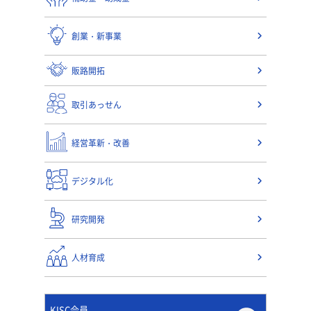
創業・新事業
販路開拓
取引あっせん
経営革新・改善
デジタル化
研究開発
人材育成
KISC会員