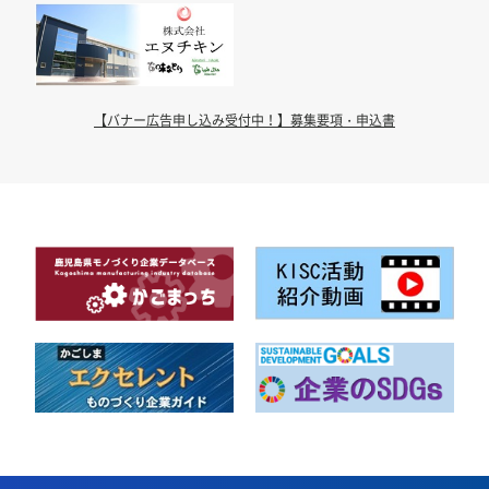
【バナー広告申し込み受付中！】募集要項・申込書