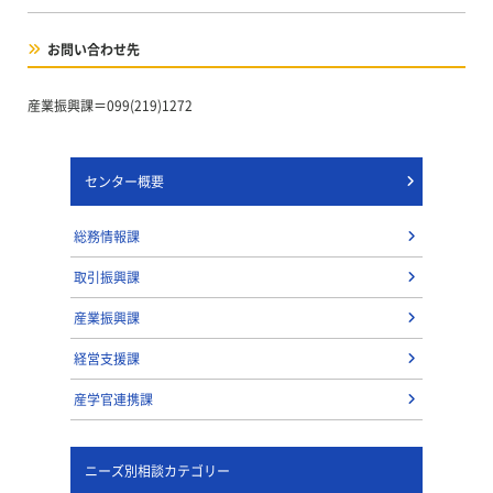
お問い合わせ先
産業振興課＝099(219)1272
センター概要
総務情報課
取引振興課
産業振興課
経営支援課
産学官連携課
ニーズ別相談カテゴリー