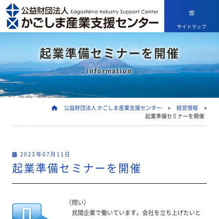
サイトマップ
起業準備セミナーを開催
information
公益財団法人 かごしま産業支援センター
>
経営情報
>
起業準備セミナーを開催
2023年07月11日
起業準備セミナーを開催
〈問い〉
民間企業で働いています。会社を立ち上げたいと