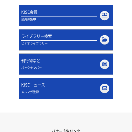
KISC会員
会員募集中
ライブラリー検索
ビデオライブラリー
刊行物など
バックナンバー
KISCニュース
メルマガ登録
バナー広告リンク