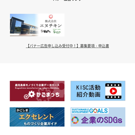
【バナー広告申し込み受付中！】募集要項・申込書