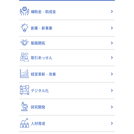
補助金・助成金
創業・新事業
販路開拓
取引あっせん
経営革新・改善
デジタル化
研究開発
人材育成