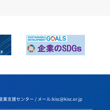
センター / メール:kisc@kisc.or.jp