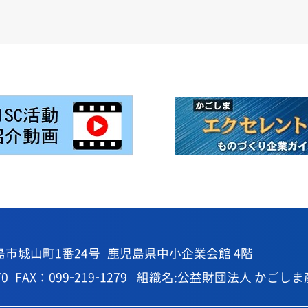
島市城山町1番24号
鹿児島県中小企業会館 4階
70
FAX：099-219-1279
組織名:公益財団法人 かごしま産業支援