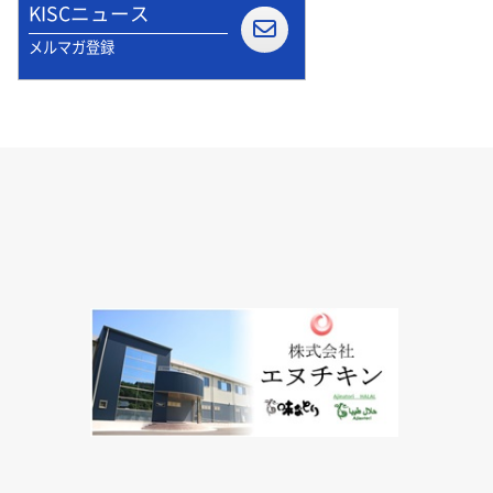
KISCニュース
メルマガ登録