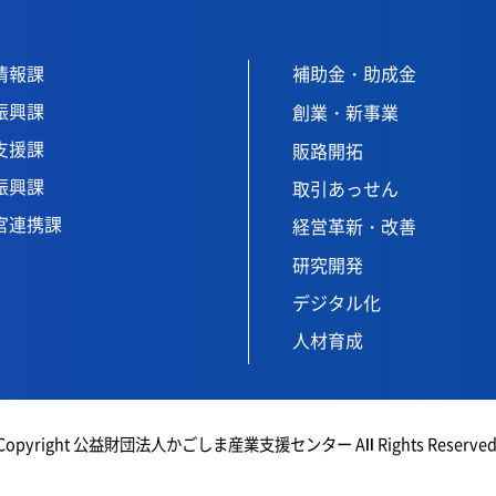
情報課
補助金・助成金
振興課
創業・新事業
支援課
販路開拓
振興課
取引あっせん
官連携課
経営革新・改善
研究開発
デジタル化
人材育成
Copyright 公益財団法人かごしま産業支援センター All Rights Reserved