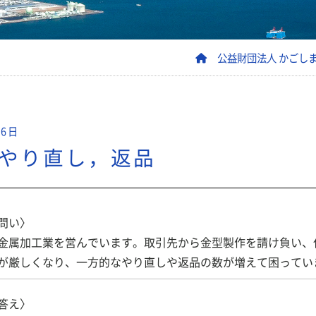
公益財団法人 かごし
06日
やり直し，返品
問い〉
属加工業を営んでいます。取引先から金型製作を請け負い、
が厳しくなり、一方的なやり直しや返品の数が増えて困ってい
答え〉