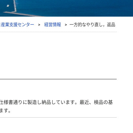
ま産業支援センター
>
経営情報
>
一方的なやり直し，返品
仕様書通りに製造し納品しています。最近、検品の基
ます。