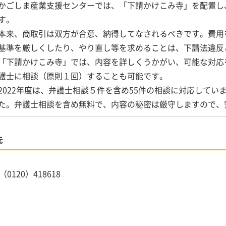
ごしま産業支援センターでは、「下請かけこみ寺」を配置し
ます。
来、商取引は双方が合意、納得してなされるべきです。費用
基準を厳しくしたり、やり直し等を求めることは、下請法違
下請かけこみ寺」では、内容を詳しくうかがい、可能な対応
護士に相談（原則１回）することも可能です。
022年度は、弁護士相談５件を含め55件の相談に対応してい
た。弁護士相談を含め無料で、内容の秘密は厳守しますので、
先
120）418618