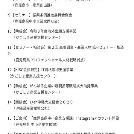
〈鹿児島市 産業創出課〉
９【セミナー】振興条例推進委員会例会
〈鹿児島県中小企業家同友会〉
10【助成金】令和８年度海外出願支援事業
〈かごしま産業支援センター〉
11【セミナー・相談会】第２回 高度副業・兼業人材活用セミナー・相談
会
〈鹿児島県プロフェッショナル人材戦略拠点〉
12【KISC会員限定】IT資格取得支援事業
〈かごしま産業支援センター〉
13【助成金】がんばる企業の新製品等販路拡大助勢事業
〈かごしま産業支援センター〉
14【商談会】14th沖縄大交易会２０２６
〈沖縄県産業振興公社〉
15【ご案内】「鹿児島県中小企業支援課」Instagramアカウント開設
〈鹿児島県 中小企業支援課〉