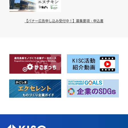
【バナー広告申し込み受付中！】募集要項・申込書