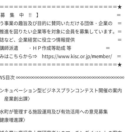
＝＝＝＝＝＝＝＝＝＝＝＝＝＝＝＝＝＝＝＝＝＝＝＝＝★
SC会員 募 集 中 !! 】 ＝
う事業の趣旨及び目的に賛同いただける団体・企業の ＝
推進を図りたい企業等を対象に会員を募集しています。＝
情報誌など、企業経営に役立つ情報提供 ＝
講師派遣 ・ＨＰ作成等助成 等 ＝
ちらから⇒ https://www.kisc.or.jp/member/ ＝
＝＝＝＝＝＝＝＝＝＝＝＝＝＝＝＝＝＝＝＝＝＝＝＝＝★
NEWS目次 ∞∞∞∞∞∞∞∞∞∞∞∞∞∞∞∞∞∞∞∞∞∞∞
ンキュベーション型ビジネスプランコンテスト開催の案内
 産業創出課〉
湧水町が管理する施設運用及び有効活用への意見募集
健康増進課〉