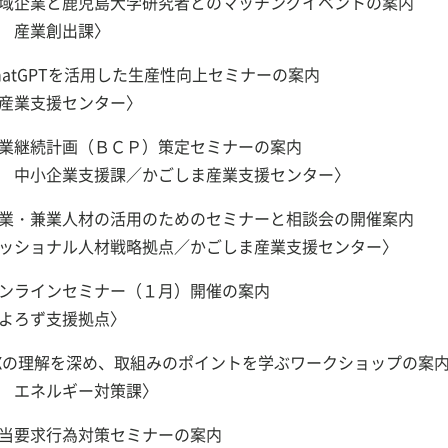
域企業と鹿児島大学研究者とのマッチングイベントの案内
 産業創出課〉
hatGPTを活用した生産性向上セミナーの案内
産業支援センター〉
業継続計画（ＢＣＰ）策定セミナーの案内
 中小企業支援課／かごしま産業支援センター〉
業・兼業人材の活用のためのセミナーと相談会の開催案内
ッショナル人材戦略拠点／かごしま産業支援センター〉
ンラインセミナー（１月）開催の案内
よろず支援拠点〉
Xの理解を深め、取組みのポイントを学ぶワークショップの案
 エネルギー対策課〉
当要求行為対策セミナーの案内