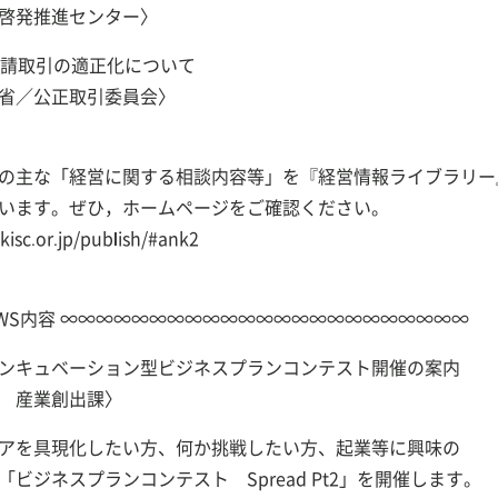
啓発推進センター〉
下請取引の適正化について
省／公正取引委員会〉
の主な「経営に関する相談内容等」を『経営情報ライブラリー
ます。ぜひ，ホームページをご確認ください。
c.or.jp/publish/#ank2
NEWS内容 ∞∞∞∞∞∞∞∞∞∞∞∞∞∞∞∞∞∞∞∞∞∞∞
ンキュベーション型ビジネスプランコンテスト開催の案内
 産業創出課〉
アを具現化したい方、何か挑戦したい方、起業等に興味の
ビジネスプランコンテスト Spread Pt2」を開催します。