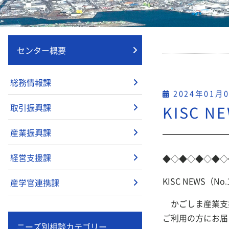
センター概要
総務情報課
2024年01月
取引振興課
KISC N
産業振興課
経営支援課
◆◇◆◇◆◇◆◇
KISC NEWS（No.
産学官連携課
かごしま産業支援
ご利用の方にお届
ニーズ別相談カテゴリー