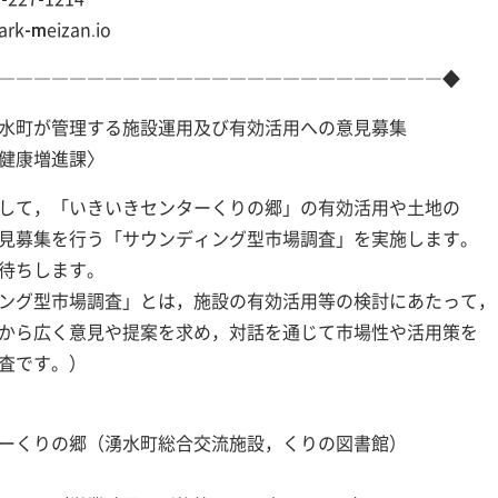
k-meizan.io
―――――――――――――――――――――――――◆
湧水町が管理する施設運用及び有効活用への意見募集
健康増進課〉
して，「いきいきセンターくりの郷」の有効活用や土地の
見募集を行う「サウンディング型市場調査」を実施します。
待ちします。
ング型市場調査」とは，施設の有効活用等の検討にあたって，
広く意見や提案を求め，対話を通じて市場性や活用策を
です。）
ーくりの郷（湧水町総合交流施設，くりの図書館）