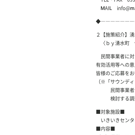
MAIL info@mar
◆―――――――
２【施策紹介】
〈ｂｙ湧水町 
民間事業者に対
有効活用等への意
皆様のご応募をお
（※「サウンディ
民間事業者から
検討する調査
■対象施設■
いきいきセンタ
■内容■