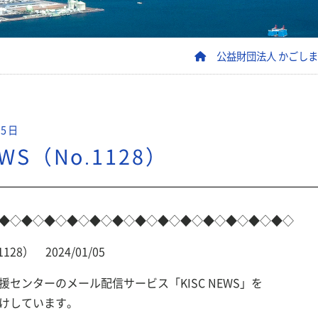
公益財団法人 かごし
05日
EWS（No.1128）
◆◇◆◇◆◇◆◇◆◇◆◇◆◇◆◇◆◇◆◇◆◇◆◇◆◇
1128） 2024/01/05
センターのメール配信サービス「KISC NEWS」を
けしています。