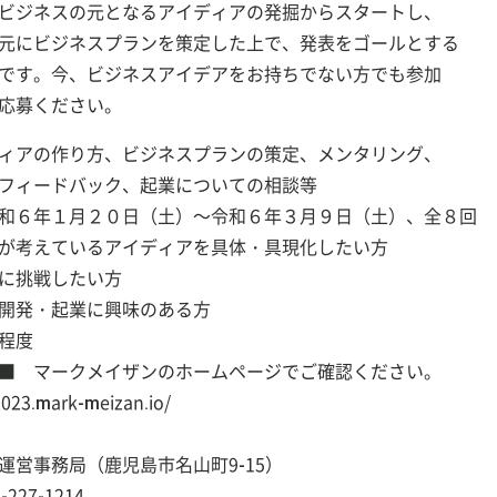
ビジネスの元となるアイディアの発掘からスタートし、
元にビジネスプランを策定した上で、発表をゴールとする
です。今、ビジネスアイデアをお持ちでない方でも参加
応募ください。
ィアの作り方、ビジネスプランの策定、メンタリング、
ドバック、起業についての相談等
和６年１月２０日（土）～令和６年３月９日（土）、全８回
が考えているアイディアを具体・具現化したい方
戦したい方
起業に興味のある方
程度
■ マークメイザンのホームページでご確認ください。
023.mark-meizan.io/
営事務局（鹿児島市名山町9-15）
227-1214