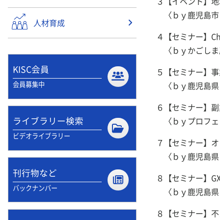
３【イベント】地
〈ｂｙ鹿児島市
人材育成
４【セミナー】C
〈ｂｙかごしま
KISC会員
５【セミナー】事
会員募集中
〈ｂｙ鹿児島県
６【セミナー】副
ライブラリー検索
〈ｂｙプロフェ
ビデオライブラリー
７【セミナー】オ
〈ｂｙ鹿児島県
刊行物など
８【セミナー】G
バックナンバー
〈ｂｙ鹿児島県
８【セミナー】不