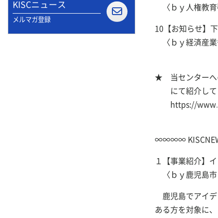
KISCニュース
〈ｂｙ人権教育
メルマガ登録
10【お知らせ】
〈ｂｙ経済産業
★ 当センターへ
にて紹介してい
https://www.kis
∞∞∞∞ KISC
１【事業紹介】イ
〈ｂｙ鹿児島市
鹿児島でアイデ
ある方を対象に、「