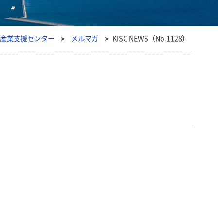
ま産業支援センター
>
メルマガ
>
KISC NEWS（No.1128）