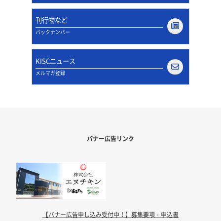
刊行物など
バックナンバー
KISCニュース
メルマガ登録
バナー広告リンク
【バナー広告申し込み受付中！】募集要項・申込書