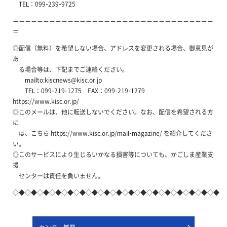
TEL：099-239-9725
＝＝＝＝＝＝＝＝＝＝＝＝＝＝＝＝＝＝＝＝＝＝＝＝＝＝＝＝＝＝＝＝＝
＝
◎配信（無料）を希望しない場合、アドレスを変更される場合、御意見が
あ
る場合等は、下記までご連絡ください。
mailto:kiscnews@kisc.or.jp
TEL：099-219-1275 FAX：099-219-1279
https://www.kisc.or.jp/
◎このメールは、他に転送しないでください。なお、配信を希望される方
に
は、こちら https://www.kisc.or.jp/mail-magazine/ を紹介してくださ
い。
◎このサービスにより生じるいかなる損害等についても、かごしま産業支
援
センターは責任を負いません。
◇◆◇◆◇◆◇◆◇◆◇◆◇◆◇◆◇◆◇◆◇◆◇◆◇◆◇◆◇◆◇◆◇◆