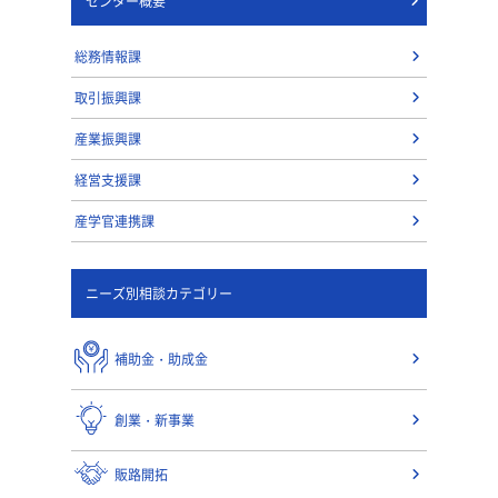
センター概要
総務情報課
取引振興課
産業振興課
経営支援課
産学官連携課
ニーズ別相談カテゴリー
補助金・助成金
創業・新事業
販路開拓