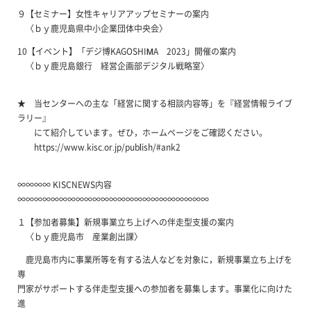
９【セミナー】女性キャリアアップセミナーの案内
〈ｂｙ鹿児島県中小企業団体中央会〉
10【イベント】「デジ博KAGOSHIMA 2023」開催の案内
〈ｂｙ鹿児島銀行 経営企画部デジタル戦略室〉
★ 当センターへの主な「経営に関する相談内容等」を『経営情報ライブ
ラリー』
にて紹介しています。ぜひ，ホームページをご確認ください。
https://www.kisc.or.jp/publish/#ank2
∞∞∞∞ KISCNEWS内容
∞∞∞∞∞∞∞∞∞∞∞∞∞∞∞∞∞∞∞∞∞∞∞
１【参加者募集】新規事業立ち上げへの伴走型支援の案内
〈ｂｙ鹿児島市 産業創出課〉
鹿児島市内に事業所等を有する法人などを対象に，新規事業立ち上げを
専
門家がサポートする伴走型支援への参加者を募集します。事業化に向けた
進