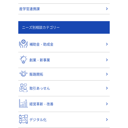
産学官連携課
ニーズ別相談カテゴリー
補助金・助成金
創業・新事業
販路開拓
取引あっせん
経営革新・改善
デジタル化