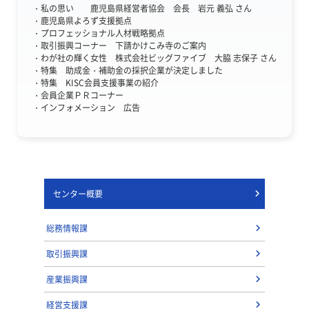
・私の思い 鹿児島県経営者協会 会長 岩元 義弘 さん
・鹿児島県よろず支援拠点
・プロフェッショナル人材戦略拠点
・取引振興コーナー 下請かけこみ寺のご案内
・わが社の輝く女性 株式会社ビッグファイブ 大脇 志保子 さん
・特集 助成金・補助金の採択企業が決定しました
・特集 KISC会員支援事業の紹介
・会員企業ＰＲコーナー
・インフォメーション 広告
センター概要
総務情報課
取引振興課
産業振興課
経営支援課