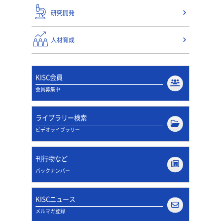
研究開発
人材育成
KISC会員
会員募集中
ライブラリー検索
ビデオライブラリー
刊行物など
バックナンバー
KISCニュース
メルマガ登録