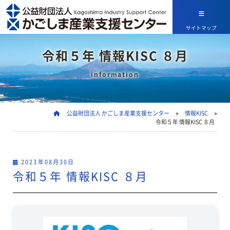
サイトマップ
令和５年 情報KISC ８月
information
公益財団法人 かごしま産業支援センター
>
情報KISC
>
令和５年 情報KISC ８月
2023年08月30日
令和５年 情報KISC ８月