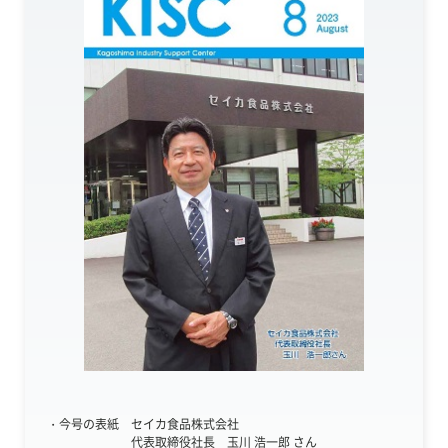
・今号の表紙 セイカ食品株式会社
代表取締役社長 玉川 浩一郎 さん