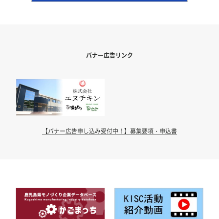
バナー広告リンク
【バナー広告申し込み受付中！】募集要項・申込書