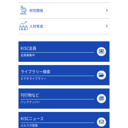
研究開発
人材育成
KISC会員
会員募集中
ライブラリー検索
ビデオライブラリー
刊行物など
バックナンバー
KISCニュース
メルマガ登録