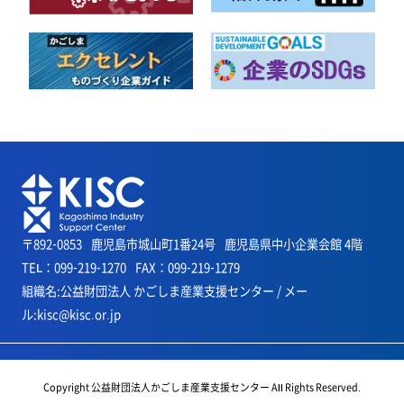
〒892-0853
鹿児島市城山町1番24号
鹿児島県中小企業会館 4階
TEL：099-219-1270
FAX：099-219-1279
組織名:公益財団法人 かごしま産業支援センター / メー
ル:kisc@kisc.or.jp
Copyright 公益財団法人かごしま産業支援センター All Rights Reserved.