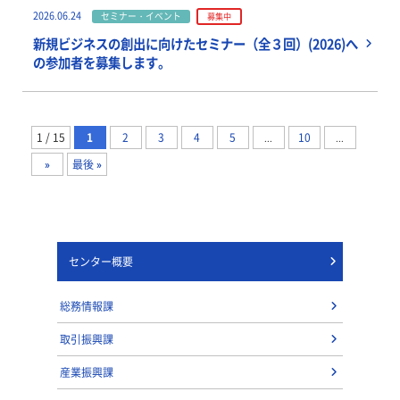
2026.06.24
セミナー・イベント
募集中
新規ビジネスの創出に向けたセミナー（全３回）(2026)へ
の参加者を募集します。
1 / 15
1
2
3
4
5
...
10
...
»
最後 »
センター概要
総務情報課
取引振興課
産業振興課