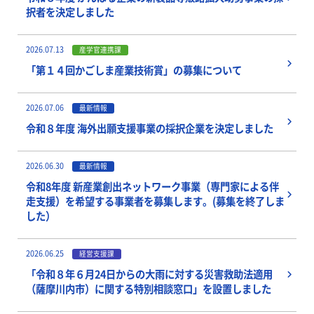
択者を決定しました
2026.07.13
産学官連携課
「第１４回かごしま産業技術賞」の募集について
2026.07.06
最新情報
令和８年度 海外出願支援事業の採択企業を決定しました
2026.06.30
最新情報
令和8年度 新産業創出ネットワーク事業（専門家による伴
走支援）を希望する事業者を募集します。(募集を終了しま
した）
2026.06.25
経営支援課
「令和８年６月24日からの大雨に対する災害救助法適用
（薩摩川内市）に関する特別相談窓口」を設置しました