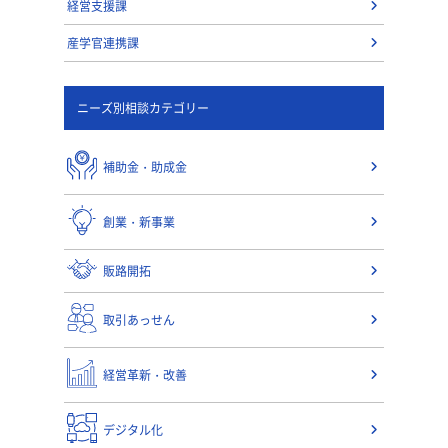
経営支援課
産学官連携課
ニーズ別相談カテゴリー
補助金・助成金
創業・新事業
販路開拓
取引あっせん
経営革新・改善
デジタル化