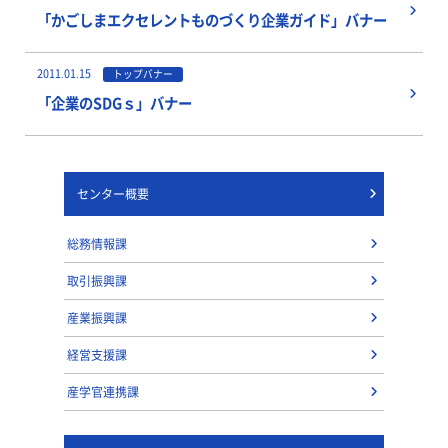
「かごしまエクセレントものづくり企業ガイド」バナー
2011.01.15
トップバナー
「企業のSDGｓ」バナー
センター概要
総務情報課
取引振興課
産業振興課
経営支援課
産学官連携課