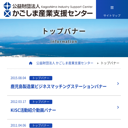
サイトマップ
トップバナー
information
公益財団法人 かごしま産業支援センター
>
トップバナー
2015.08.04
トップバナー
鹿児島製造業ビジネスマッチングステーションバナー
2012.03.17
トップバナー
KISC活動紹介動画バナー
2011.04.06
トップバナー