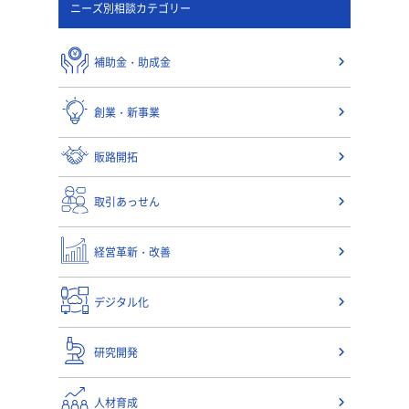
ニーズ別相談カテゴリー
補助金・助成金
創業・新事業
販路開拓
取引あっせん
経営革新・改善
デジタル化
研究開発
人材育成