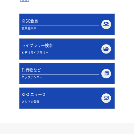
KISC会員
会員募集中
ライブラリー検索
ビデオライブラリー
刊行物など
バックナンバー
KISCニュース
メルマガ登録